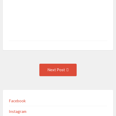
Post
Next
Next Post
Post:
navigation
Facebook
Instagram