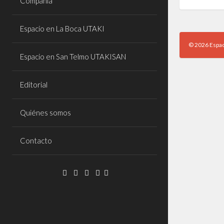
Compañía
Espacio en La Boca UTAKI
© 2026 Espac
Espacio en San Telmo UTAKISAN
Editorial
Quiénes somos
Contacto
Facebook
Twitter
Instagram
Email